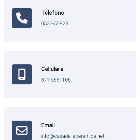
Telefono
0533-52823
Cellulare
371 5661106
Email
info@casadellaceramica.net