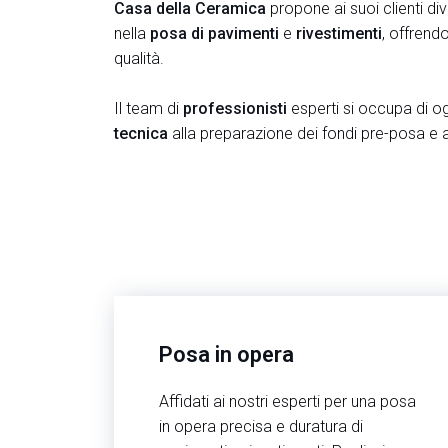
Casa della Ceramica
propone ai suoi clienti di
nella
posa di pavimenti
e
rivestimenti
, offrend
qualità.
Il team di
professionisti
esperti si occupa di og
tecnica
alla preparazione dei fondi pre-posa e a
Posa in opera
Affidati ai nostri esperti per una posa
in opera precisa e duratura di