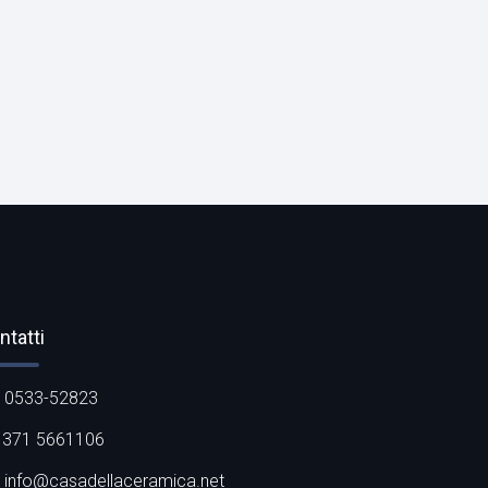
ntatti
0533-52823
371 5661106
info@casadellaceramica.net