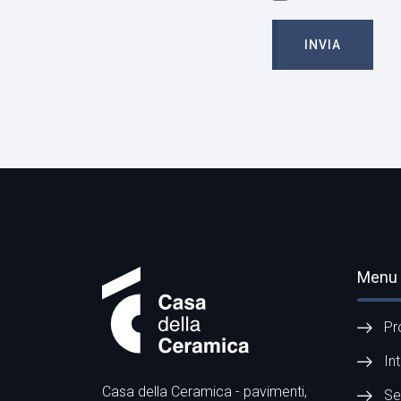
INVIA
Menu
Pr
In
Casa della Ceramica - pavimenti,
Se