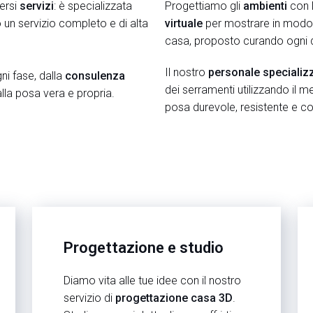
versi
servizi
: è specializzata
Progettiamo gli
ambienti
con l
o un servizio completo e di alta
virtuale
per mostrare in modo d
casa, proposto curando ogni d
Il nostro
personale specializ
ni fase, dalla
consulenza
dei serramenti utilizzando il 
lla posa vera e propria.
posa durevole, resistente e c
Progettazione e studio
Diamo vita alle tue idee con il nostro
servizio di
progettazione casa 3D
.