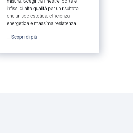
misura. Scegli tra finestre, porte e
infissi di alta qualità per un risultato
che unisce estetica, efficienza
energetica e massima resistenza.
Scopri di più