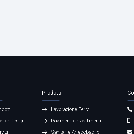
Prodotti
Co
odotti
Lavorazione Ferro
terior Design
Pavimenti e rivestimenti
rvizi
Sanitari e Arredobagno