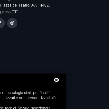
Piazza del Teatro 3/A - 44027
liarino (FE)
 tecnologie simili per finalità
nalizzati e non personalizzati più
rvice
di Google.
e tecnici. Se vuoi selezionare i