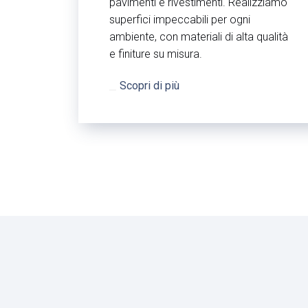
pavimenti e rivestimenti. Realizziamo
superfici impeccabili per ogni
ambiente, con materiali di alta qualità
e finiture su misura.
Scopri di più