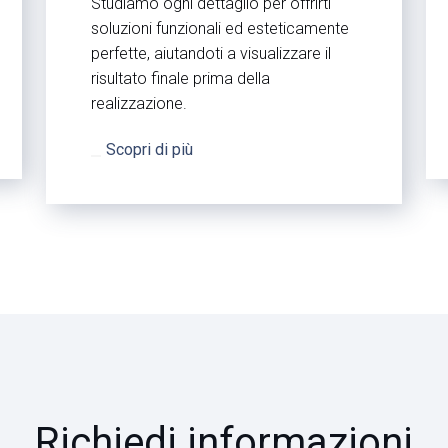
Studiamo ogni dettaglio per offrirti
soluzioni funzionali ed esteticamente
perfette, aiutandoti a visualizzare il
risultato finale prima della
realizzazione.
Scopri di più
Richiedi informazioni