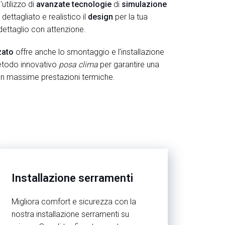
'utilizzo di
avanzate tecnologie
di
simulazione
ettagliato e realistico il
design
per la tua
ettaglio con attenzione.
zato
offre anche lo smontaggio e l’installazione
metodo innovativo
posa clima
per garantire una
on massime prestazioni termiche.
Installazione serramenti
Migliora comfort e sicurezza con la
nostra installazione serramenti su