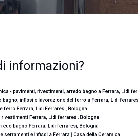
i informazioni?
ca - pavimenti, rivestimenti, arredo bagno a Ferrara, Lidi fe
 bagno, infissi e lavorazione del ferro a Ferrara, Lidi ferrare
 ferro Ferrara, Lidi Ferraresi, Bologna
 rivestimenti Ferrara, Lidi ferraresi, Bologna
arredo bagno Ferrara, Lidi ferraresi, Bologna
ne serramenti e infissi a Ferrara | Casa della Ceramica