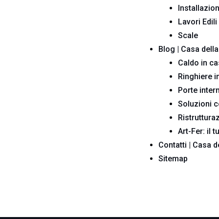
Installazio
Lavori Edili
Scale
Blog | Casa dell
Caldo in cas
Ringhiere i
Porte inter
Soluzioni c
Ristruttura
Art-Fer: il 
Contatti | Casa 
Sitemap