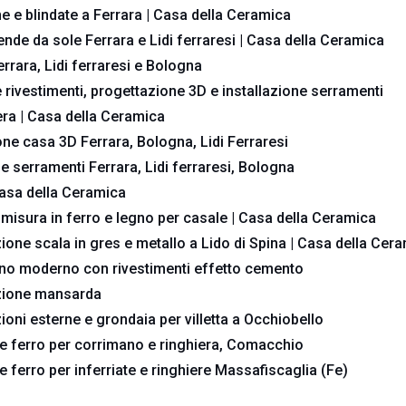
ne e blindate a Ferrara | Casa della Ceramica
ende da sole Ferrara e Lidi ferraresi | Casa della Ceramica
errara, Lidi ferraresi e Bologna
 rivestimenti, progettazione 3D e installazione serramenti
ra | Casa della Ceramica
ne casa 3D Ferrara, Bologna, Lidi Ferraresi
ne serramenti Ferrara, Lidi ferraresi, Bologna
Casa della Ceramica
misura in ferro e legno per casale | Casa della Ceramica
zione scala in gres e metallo a Lido di Spina | Casa della Cer
no moderno con rivestimenti effetto cemento
azione mansarda
oni esterne e grondaia per villetta a Occhiobello
e ferro per corrimano e ringhiera, Comacchio
 ferro per inferriate e ringhiere Massafiscaglia (Fe)