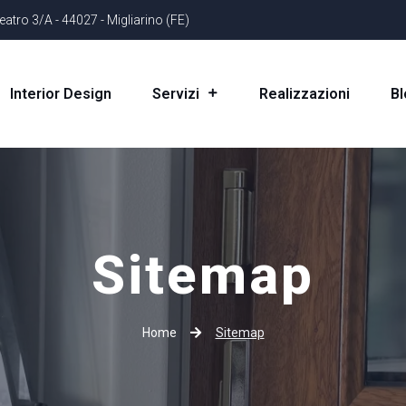
eatro 3/A - 44027 - Migliarino (FE)
Interior Design
Realizzazioni
Bl
Servizi
Sitemap
Home
Sitemap