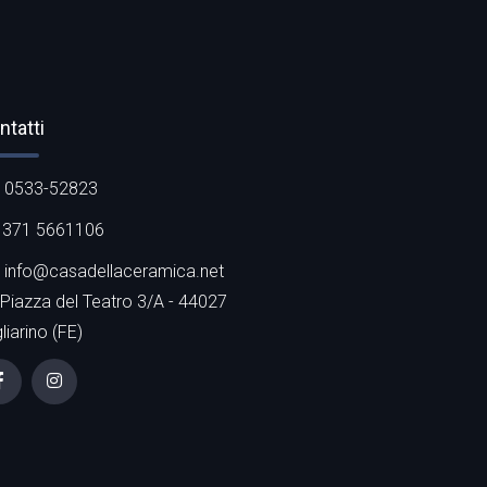
ntatti
0533-52823
371 5661106
info@casadellaceramica.net
Piazza del Teatro 3/A - 44027
liarino (FE)