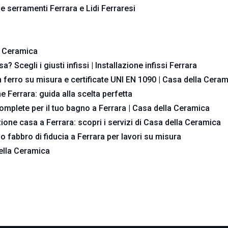
ne serramenti Ferrara e Lidi Ferraresi
a Ceramica
a? Scegli i giusti infissi | Installazione infissi Ferrara
n ferro su misura e certificate UNI EN 1090 | Casa della Cera
ne Ferrara: guida alla scelta perfetta
omplete per il tuo bagno a Ferrara | Casa della Ceramica
zione casa a Ferrara: scopri i servizi di Casa della Ceramica
tuo fabbro di fiducia a Ferrara per lavori su misura
della Ceramica