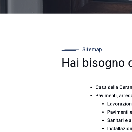
Sitemap
Hai bisogno d
Casa della Cerami
Pavimenti, arredo
Lavorazione
Pavimenti e
Sanitari e 
Installazio