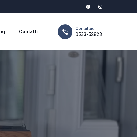
Contattaci
og
Contatti
0533-52823