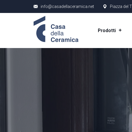
info@casadellaceramica.net
Piazza del T
Prodotti