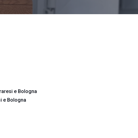
rraresi e Bologna
si e Bologna