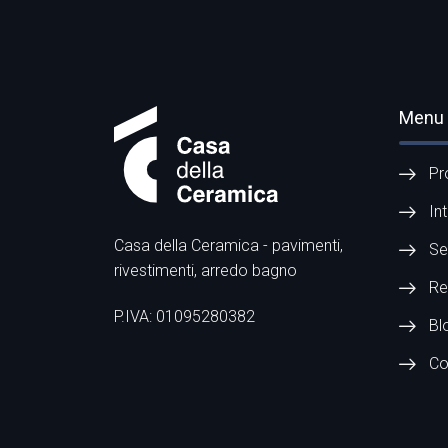
Menu
Pr
In
Casa della Ceramica - pavimenti,
Se
rivestimenti, arredo bagno
Re
P.IVA: 01095280382
Bl
Co