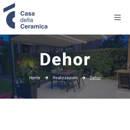
Dehor
Home
Realizzazioni
Dehor