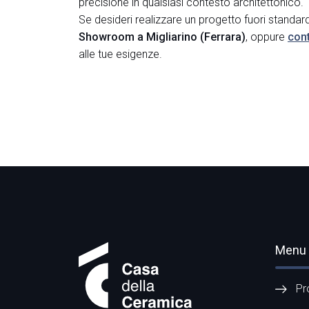
precisione in qualsiasi contesto architettonico.
Se desideri realizzare un progetto fuori standar
Showroom a Migliarino (Ferrara)
, oppure
cont
alle tue esigenze.
Menu
Pr