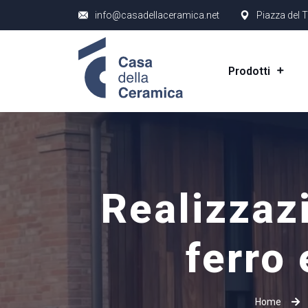
info@casadellaceramica.net
Piazza del T
Prodotti
Realizzaz
ferro
Home