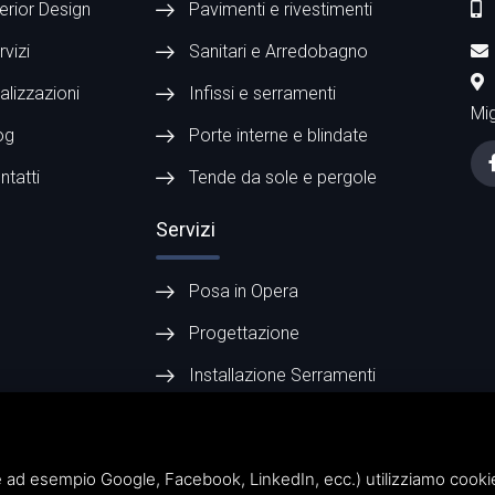
terior Design
Pavimenti e rivestimenti
rvizi
Sanitari e Arredobagno
alizzazioni
Infissi e serramenti
Mig
og
Porte interne e blindate
ntatti
Tende da sole e pergole
Servizi
Posa in Opera
Progettazione
Installazione Serramenti
 ad esempio Google, Facebook, LinkedIn, ecc.) utilizziamo cookie o