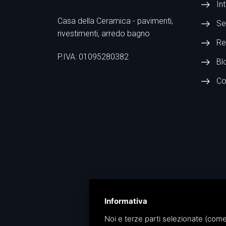
In
Casa della Ceramica - pavimenti,
Se
rivestimenti, arredo bagno
Re
P.IVA: 01095280382
Bl
Co
Informativa
Noi e terze parti selezionate (come