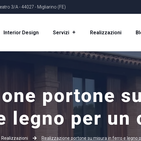
eatro 3/A - 44027 - Migliarino (FE)
Interior Design
Realizzazioni
Bl
Servizi
ione portone su
 e legno per un 
Realizzazioni
Realizzazione portone su misura in ferro e legno 