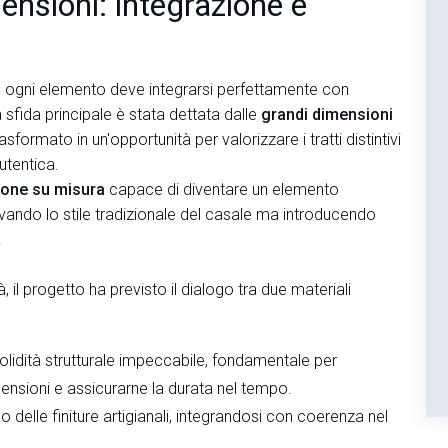
ensioni: integrazione e
e, ogni elemento deve integrarsi perfettamente con
a sfida principale è stata dettata dalle
grandi dimensioni
sformato in un'opportunità per valorizzare i tratti distintivi
utentica.
tone su misura
capace di diventare un elemento
vando lo stile tradizionale del casale ma introducendo
.
, il progetto ha previsto il dialogo tra due materiali
olidità strutturale impeccabile, fondamentale per
mensioni e assicurarne la durata nel tempo.
ico delle finiture artigianali, integrandosi con coerenza nel