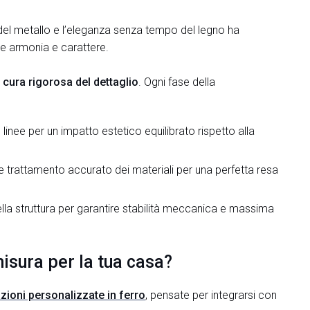
ale del metallo e l’eleganza senza tempo del legno ha
de armonia e carattere.
cura rigorosa del dettaglio
. Ogni fase della
e linee per un impatto estetico equilibrato rispetto alla
 e trattamento accurato dei materiali per una perfetta resa
lla struttura per garantire stabilità meccanica e massima
isura per la tua casa?
zioni personalizzate in ferro
, pensate per integrarsi con