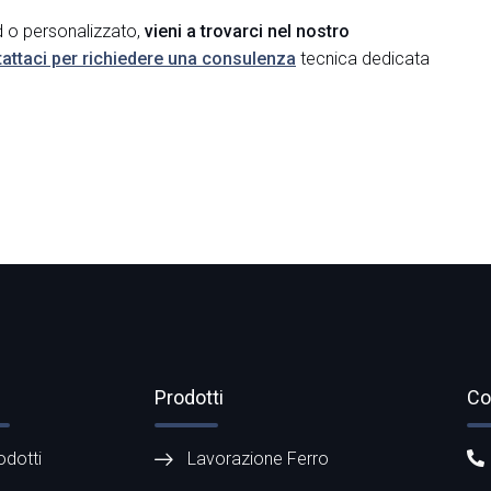
d o personalizzato,
vieni a trovarci nel nostro
attaci per richiedere una consulenza
tecnica dedicata
Prodotti
Co
odotti
Lavorazione Ferro